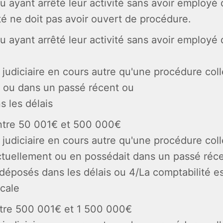
 ou ayant arrêté leur activité sans avoir employ
té ne doit pas avoir ouvert de procédure.
 ou ayant arrêté leur activité sans avoir employ
judiciaire en cours autre qu'une procédure col
t ou dans un passé récent ou
s les délais
entre 50 001€ et 500 000€
judiciaire en cours autre qu'une procédure col
ctuellement ou en possédait dans un passé réc
éposés dans les délais ou 4/La comptabilité est
scale
ntre 500 001€ et 1 500 000€