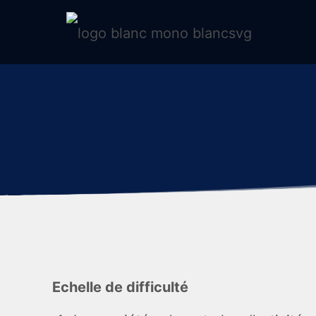
Echelle de difficulté