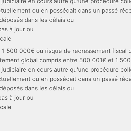
judiciaire en cours autre qu'une procédure col
ctuellement ou en possédait dans un passé réc
déposés dans les délais ou
pas à jour ou
scale
à 1 500 000€ ou risque de redressement fiscal o
ttement global compris entre 500 001€ et 1 50
judiciaire en cours autre qu'une procédure col
ctuellement ou en possédait dans un passé réc
déposés dans les délais ou
pas à jour ou
cale