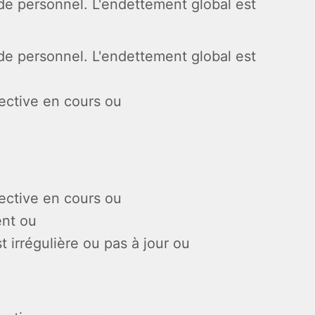
é de personnel. L'endettement global est
é de personnel. L'endettement global est
lective en cours ou
lective en cours ou
ent ou
 irrégulière ou pas à jour ou